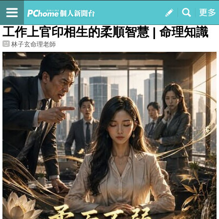
我的
最新文章
工作上官印相生的柔順智慧 | 命理知識
林子玄命理老師