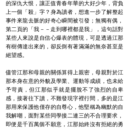
的深仇大恨，讓正值青春年華的大好少年，背負
上一個「殺」字？身為讀者，想進一步了解整起
事件來龍去脈的好奇心瞬間被引發；無獨有偶，
第二頁的「我－－走到哪裡都是我」，這句話對
某些人來說是自信心爆表的體現，可是透過江那
有樹傳達出來的，卻反倒有著滿滿的無奈甚至是
絕望感。
儘管江那和母親的關係算得上親密，母親對於江
那本身在意的外貌及學業、運動等成績，也未給
予苛責，但江那似乎就是擺脫不了強烈的自卑
感，接著往下讀，不難發現字裡行間，多的是江
那用來保護他僅存的自尊心，他堅稱為幽默的自
我解嘲，面對某些同學接二連三的不合理要求，
即便是千百萬個不願意，江那始終沒有拒絕的勇