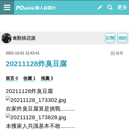
禽獸桃花源
訂閱
我的
2021-12-01 11:43:41
祖哥
20211128炸臭豆腐
留言 0
收藏 1
推薦 3
20211128炸臭豆腐
在家炸臭豆腐算是挑戰..........
未獲家人共識基本不敢..........