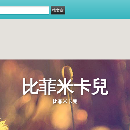
比菲米卡兒
比菲米卡兒