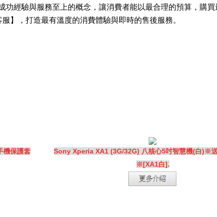
年】的成功經驗與服務至上的概念，讓消費者能以最合理的預算，購
客服】，打造最有溫度的消費體驗與即時的售後服務。
※送手機保護套
Sony Xperia XA1 (3G/32G) 八核心5吋智慧機(白
※[XA1白].