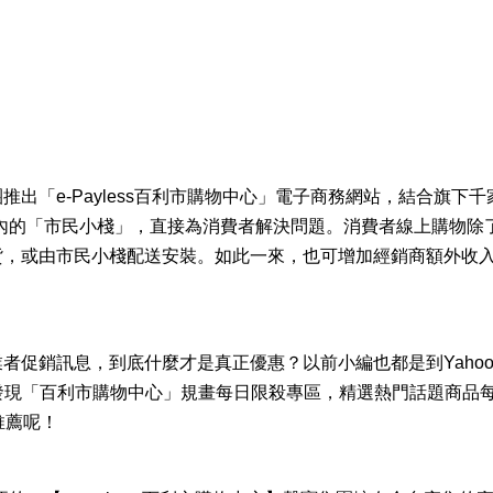
出「e-Payless百利市購物中心」電子商務網站，結合旗下
內的「市民小棧」，直接為消費者解決問題。消費者線上購物除
貨，或由市民小棧配送安裝。如此一來，也可增加經銷商額外收
者促銷訊息，到底什麼才是真正優惠？以前小編也都是到Yaho
，最近發現「百利市購物中心」規畫每日限殺專區，精選熱門話題商品
推薦呢！