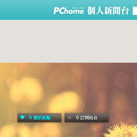
0
0
愛的鼓勵
訂閱站台