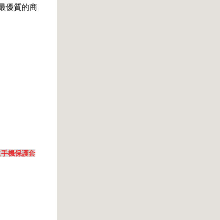
買最優質的商
)※送手機保護套