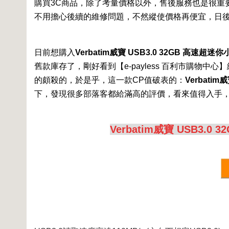
購買3C商品，除了考量價格以外，售後服務也是很重要的
不用擔心後續的維修問題，不然縱使價格再便宜，日
日前想購入
Verbatim威寶 USB3.0 32GB 高速超迷你
舊款庫存了，剛好看到【e-payless 百利市購物
的頗殺的，於是乎，這一款CP值破表的：
Verbatim
下，發現很多部落客都給滿高的評價，看來值得入手
Verbatim威寶 USB3.0 