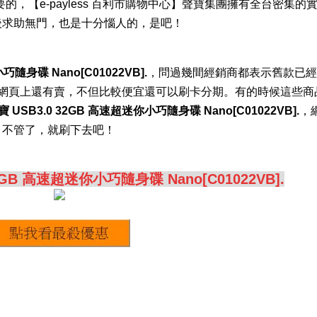
，【e-payless 百利市購物中心】聲寶集團擁有全台密集的
後求助無門，也是十分惱人的，是吧！
小巧隨身碟 Nano[C01022VB].
，問過幾間經銷商都表示舊款已經
中心】網頁上還有賣，不但比較便宜還可以刷卡分期。有的時候這些
威寶 USB3.0 32GB 高速超迷你小巧隨身碟 Nano[C01022VB].
，
，不管了，就刷下去吧！
32GB 高速超迷你小巧隨身碟 Nano[C01022VB].