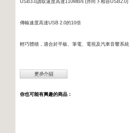
USB3.0讀取速度高達110MB/s (亦向下相容USB2.0)
傳輸速度高達USB 2.0的10倍
輕巧體積，適合於平板、筆電、電視及汽車音響系統
你也可能有興趣的商品：