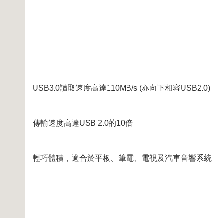
USB3.0讀取速度高達110MB/s (亦向下相容USB2.0)
傳輸速度高達USB 2.0的10倍
輕巧體積，適合於平板、筆電、電視及汽車音響系統