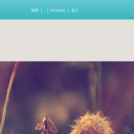
|
|
|
新聞
PChome
登入