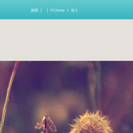
|
|
|
新聞
PChome
登入