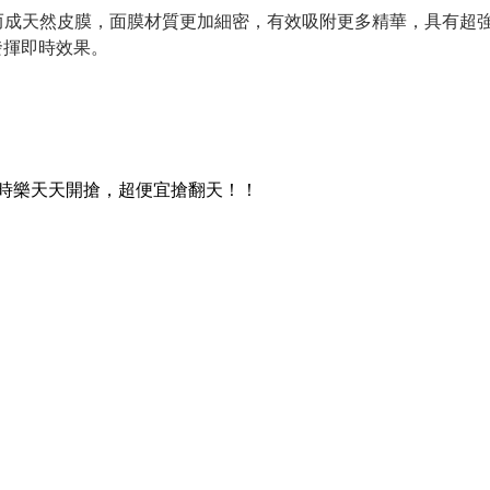
」，剪裁而成天然皮膜，面膜材質更加細密，有效吸附更多精華，具有
發揮即時效果。
時樂天天開搶，超便宜搶翻天！！