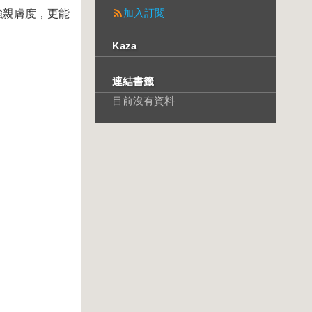
加入訂閱
超強親膚度，更能
Kaza
連結書籤
目前沒有資料