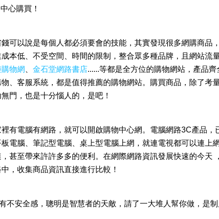
物中心購買！
省錢可以說是每個人都必須要會的技能，其實發現很多網購商品
業成本低、不受空間、時間的限制，整合眾多種品牌，且網站流
樂購物網
、
金石堂網路書店
......等都是全方位的購物網站，產品
購物、客服系統，都是值得推薦的購物網站。購買商品，除了考
助無門，也是十分惱人的，是吧！
裡有電腦有網路，就可以開啟購物中心網。電腦網路3C產品，
平板電腦、筆記型電腦、桌上型電腦上網，就連電視都可以連上
，甚至帶來許許多多的便利。在網際網路資訊發展快速的今天 
路中，收集商品資訊直接進行比較！
有不安全感，聰明是智慧者的天敵，請了一大堆人幫你做，是制