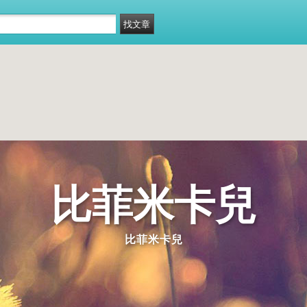
比菲米卡兒
比菲米卡兒