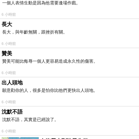
一個人表情生動是因為他需要逢場作戲。
6 小時前
長大
長大，與年齡無關，跟挫折有關。
6 小時前
贊美
贊美可能比侮辱一個人更容易造成永久性的傷害。
6 小時前
出人頭地
願意勸你的人，很多是怕你比他們更快出人頭地。
6 小時前
沈默不語
沈默不語，其實是已經說了。
6 小時前