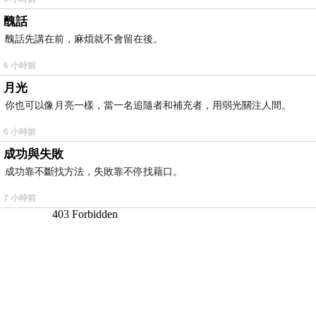
醜話
醜話先講在前，麻煩就不會留在後。
6 小時前
月光
你也可以像月亮一樣，當一名追隨者和補充者，用弱光關注人間。
6 小時前
成功與失敗
成功靠不斷找方法，失敗靠不停找藉口。
7 小時前