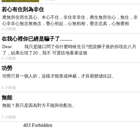
若心有住則為非住
應無所住而生其心。本心不住，非住非非住，應生無所住心，無住，非
心非非心無念無無念，覺心初起，心無初相，覺念念真，心無覺相
4 小時前
在我心裡你已經是騙子了........
Dear: 我只是隨口問了你什麼時候生日?想說獅子座的你現在八月
了，結果出現了20，我不 可置信地看著這個
4 小時前
功勞
功勞只算一個人的，這樣才能形成神威，才容易變成佳話。
5 小時前
無能
無能？那只是因為對方不能與你配合。
5 小時前