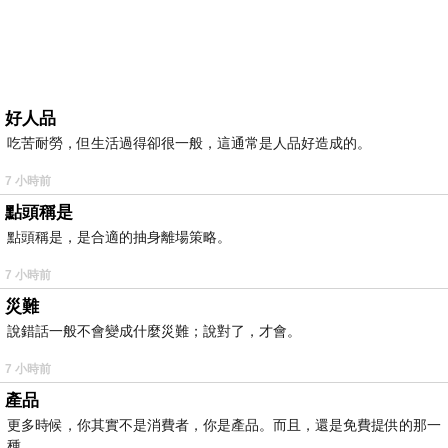
好人品
吃苦耐勞，但生活過得卻很一般，這通常是人品好造成的。
7 小時前
點頭稱是
點頭稱是，是合適的抽身離場策略。
7 小時前
災難
說錯話一般不會變成什麼災難；說對了，才會。
7 小時前
產品
更多時候，你其實不是消費者，你是產品。而且，還是免費提供的那一
種。