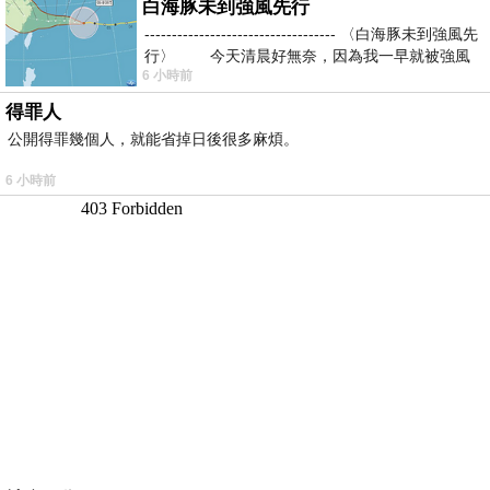
白海豚未到強風先行
----------------------------------- 〈白海豚未到強風先
行〉 今天清晨好無奈，因為我一早就被強風
6 小時前
得罪人
公開得罪幾個人，就能省掉日後很多麻煩。
6 小時前