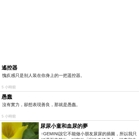
遙控器
愧疚感只是别人装在你身上的一把遥控器。
5 小時前
愚蠢
沒有實力，卻想表現善良，那就是愚蠢。
5 小時前
尿尿小童和血尿的夢
↑GEMINI說它不能做小朋友尿尿的插圖，所以我只