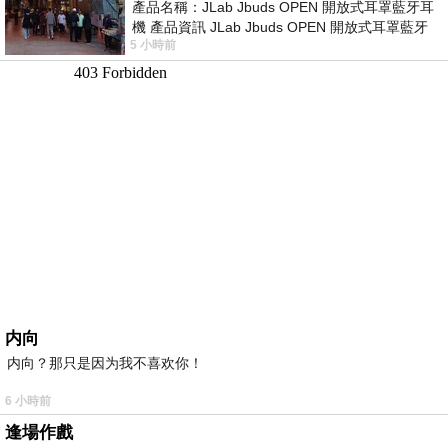
產品名稱：JLab Jbuds OPEN 開放式耳罩藍牙耳
機 產品資訊 JLab Jbuds OPEN 開放式耳罩藍牙
5 小時前
耳機評語：非常有特色，值得喜愛美型工
内向
内向？那只是因为我不喜欢你！
6 小時前
逢場作戲