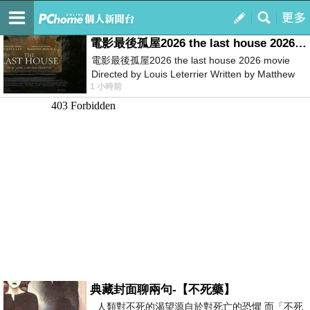
我的
最新文章
電影最後孤屋2026 the last house 2026 movie
電影最後孤屋2026 the last house 2026 movie
Directed by Louis Leterrier Written by Matthew
1 小時前
Robinson Starring Greta Lee Wa
典藏封面聊兩句-【不死藥】
人類對不死的渴望源自於對死亡的恐懼 而「不死