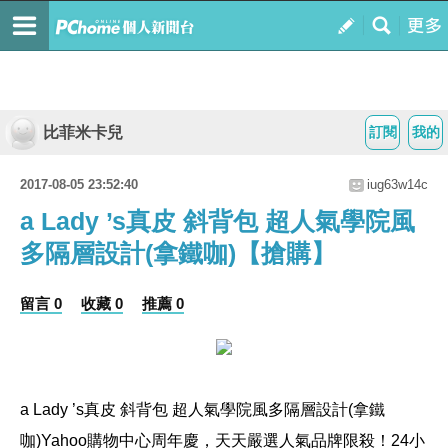
比菲米卡兒
訂閱
我的
2017-08-05 23:52:40
iug63w14c
a Lady ’s真皮 斜背包 超人氣學院風
多隔層設計(拿鐵咖)【搶購】
留言 0
收藏 0
推薦 0
a Lady ’s真皮 斜背包 超人氣學院風多隔層設計(拿鐵
咖)
Yahoo購物中心周年慶，天天嚴選人氣品牌限殺！24小