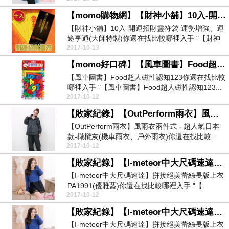
【momo購物網】【財神小舖】10入-開運招財靈符袋-運勢增強、運途亨通(大師特製)
【財神小舖】10入-開運招財靈符袋-運勢增強、運
途亨通(大師特製)你還在找比較哪裡入手 "【財神
2017-10-13
小舖...
【momo好口碑】【風車圖書】Food超人磁性認知123
【風車圖書】Food超人磁性認知123你還在找比較
哪裡入手 "【風車圖書】Food超人磁性認知123...
2017-10-12
【敗家紀錄】【OutPerform雨衣】風雨衣兩件式 - 超人氣日本款-橄欖灰(機車雨衣、戶外雨衣)
【OutPerform雨衣】風雨衣兩件式 - 超人氣日本
款-橄欖灰(機車雨衣、戶外雨衣)你還在找比較...
2017-10-12
【敗家紀錄】【I-meteor中大尺碼速達】拼接絕美蕾絲長版上衣PA1991(優雅藍)
【I-meteor中大尺碼速達】拼接絕美蕾絲長版上衣
PA1991(優雅藍)你還在找比較哪裡入手 "【...
2017-10-12
【敗家紀錄】【I-meteor中大尺碼速達】拼接絕美蕾絲長版上衣PA1991(優雅藍)
【I-meteor中大尺碼速達】拼接絕美蕾絲長版上衣