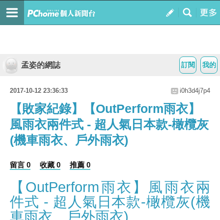
孟姿的網誌
訂閱
我的
2017-10-12 23:36:33
i0h3d4j7p4
【敗家紀錄】【OutPerform雨衣】
風雨衣兩件式 - 超人氣日本款-橄欖灰
(機車雨衣、戶外雨衣)
留言 0
收藏 0
推薦 0
【OutPerform雨衣】風雨衣兩
件式 - 超人氣日本款-橄欖灰(機
車雨衣、戶外雨衣)