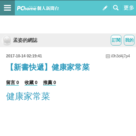
孟姿的網誌
訂閱
我的
2017-10-14 02:19:41
i0h3d4j7p4
【新書快遞】健康家常菜
留言 0
收藏 0
推薦 0
健康家常菜