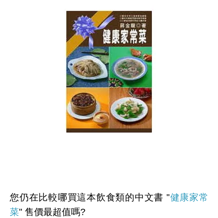
您仍在比較哪買這本飲食類的中文書 "
健康家常
菜
" 售價最超值嗎?