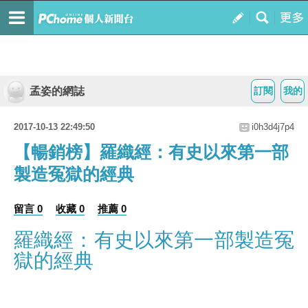
孟姿的網誌
訂閱
我的
2017-10-13 22:49:50
i0h3d4j7p4
【暢銷榜】羅織經：有史以來第一部
製造冤獄的經典
留言 0
收藏 0
推薦 0
羅織經：有史以來第一部製造冤
獄的經典