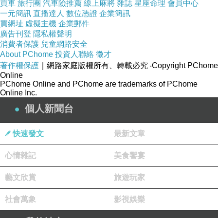
買車
旅行團
汽車險推薦
線上麻將
雜誌
星座命理
會員中心
◎譯文：逐字逐句白話譯文，便於理解。
一元簡訊
直播達人
數位憑證
企業簡訊
買網址
虛擬主機
企業郵件
廣告刊登
隱私權聲明
◎釋評：闡述原典，解析精要，發人深省。
消費者保護
兒童網路安全
About PChome
投資人聯絡
徵才
著作權保護
｜網路家庭版權所有、轉載必究
‧Copyright PChome
◎事典：相關歷史人物事例，鑑古推今。
Online
PChome Online and PChome are trademarks of PChome
Online Inc.
只有了解邪惡，才能戰勝邪惡！
個人新聞台
《羅織經》由著名的唐代大奸臣來俊臣撰寫，一
快速發文
最新文章
提到唐代武則天時期的來俊臣，人們首先想到他
是中國歷史上「臭名昭著」的酷吏，「請君入
心情雜記
美食饗宴
甕」的發明者，但少有人知道他曾編寫過一本流
藝文欣賞
旅遊玩家
傳至今集邪惡智慧之大全的「酷吏秘笈」──《羅
織經》
社會萬象
影視娛樂