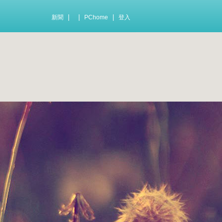
|
|
|
新聞
PChome
登入