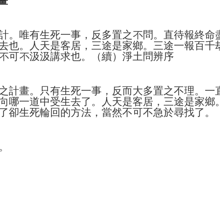
畫
計。唯有生死一事，反多置之不問。直待報終命
去也。人天是客居，三途是家鄉。三途一報百千
不可不汲汲講求也。（續）淨土問辨序
之計畫。只有生死一事，反而大多置之不理。一
向哪一道中受生去了。人天是客居，三途是家鄉
了卻生死輪回的方法，當然不可不急於尋找了。
。