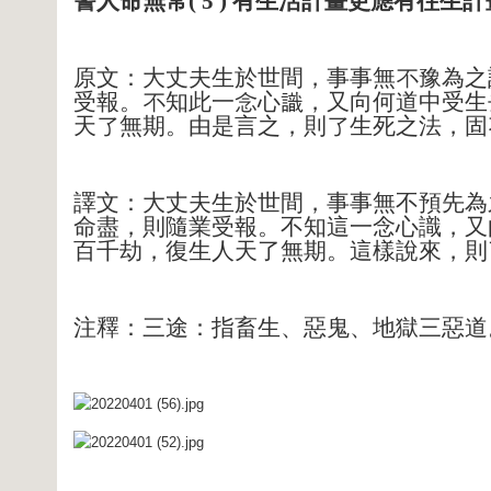
警人命無常
( 5 )
有生活計畫更應有往生計
原文：大丈夫生於世間，事事無不豫為之
受報。不知此一念心識，又向何道中受生
天了無期。由是言之，則了生死之法，固
譯文：大丈夫生於世間，事事無不預先為
命盡，則隨業受報。不知這一念心識，又
百千劫，復生人天了無期。這樣說來，則
注釋：三途：指畜生、惡鬼、地獄三惡道