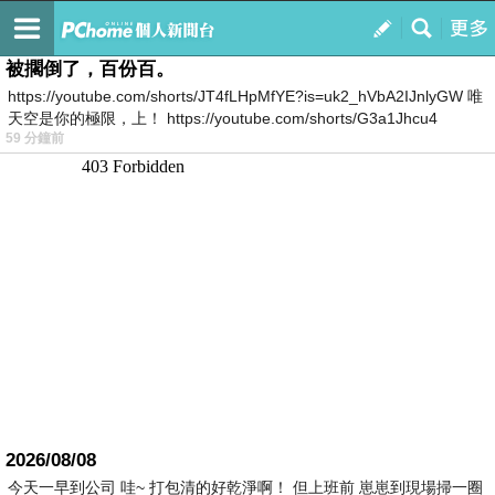
我的
最新文章
被擱倒了，百份百。
https://youtube.com/shorts/JT4fLHpMfYE?is=uk2_hVbA2IJnlyGW 唯
天空是你的極限，上！ https://youtube.com/shorts/G3a1Jhcu4
59 分鐘前
2026/08/08
今天一早到公司 哇~ 打包清的好乾淨啊！ 但上班前 崽崽到現場掃一圈