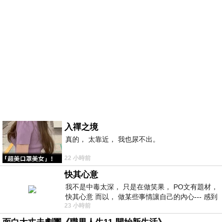
入禪之境
真的， 太靠近， 我也尿不出。
22 小時前
快其心意
我不是中毒太深， 只是在做笑果， PO文有題材，
快其心意 而以， 做某些事情讓自己的內心--- 感到
23 小時前
愉快。