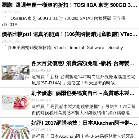
團購! 跟週年慶一樣爽的折扣！TOSHIBA 東芝 500GB 3.5吋 7200轉 SATA3 內接硬碟 三年保(DT01ACA050) 【首購滿$699 送 100 點(1點...
2017-05-11
「 TOSHIBA 東芝 500GB 3.5吋 7200轉 SATA3 內接硬碟 三年保
(DT01A...
價格比較ptt! 這真的能買！[106美國暢銷兒童軟體] VTech - InnoTab Software - Scooby-Doo
2017-05-11
「 [106美國暢銷兒童軟體] VTech - InnoTab Software - Scooby-...
各大百貨優惠! 消費滿額免運~新格-台灣製造14吋時尚紅外線微電腦遙控電風扇(SF-R14A)
2017-05-10
這裡買「 新格-台灣製造14吋時尚紅外線微電腦遙控電
風扇(SF-R14A) 」最便宜！昨天逛街的時候...
刷卡優惠! 偶爾也要犒賞自己～高質感木製大附鏡收納櫃-
2017-05-10
這裡買「 高質感木製大附鏡收納櫃" 」最便宜！昨天逛
街的時候看到高質感木製大附鏡收納櫃" 網路購物還...
好評! 2017網購秘技！日本Akachan阿卡將-0-6+易握兒童卡通牙刷
2017-05-10
這裡買「 日本Akachan阿卡將-0-6+易握兒童卡通牙刷