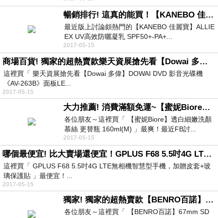
暢銷排行! 這真的能買！【KANEBO 佳麗寶】ALLIE EX UV高效防曬凝乳 SPF50+-PA++++礦物柔膚型(90g)好用嗎？
最近版上討論頗熱門的【KANEBO 佳麗寶】ALLIE
EX UV高效防曬凝乳 SPF50+-PA+...
2017-05-15
商場百貨! 獨家的超熱賣款樂天資展搶先看【Dowai 多偉】DOWAI DVD 影音光碟機《AV-263B》面板LED顯示屏設計
這裡買「 樂天資展搶先看【Dowai 多偉】DOWAI DVD 影音光碟機
《AV-263B》面板LE...
2017-05-15
大力推薦! 消費滿額免運~【蜜妮Biore】透白細嫩洗顏慕絲 更替瓶 160ml(M)讓我看看
各位朋友～這裡買「 【蜜妮Biore】透白細嫩洗顏
慕絲 更替瓶 160ml(M) 」最爽！最近FB討...
2017-05-15
哪個最便宜! 比大賣場還便宜！GPLUS F68 5.5吋4G LTE無相機智慧型手機，加贈皮套+玻璃保護貼
這裡買「 GPLUS F68 5.5吋4G LTE無相機智慧型手機，加贈皮套+玻
璃保護貼 」最便宜！...
2017-05-15
獨家! 獨家的超熱賣款【BENRO百諾】67mm SD UV ULCA WMC 超低色散抗油汙保護鏡這邊有特惠耶！
各位朋友～這裡買「 【BENRO百諾】67mm SD