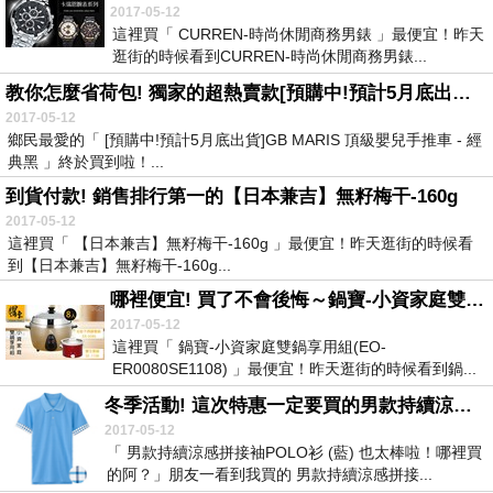
2017-05-12
這裡買「 CURREN-時尚休閒商務男錶 」最便宜！昨天
逛街的時候看到CURREN-時尚休閒商務男錶...
教你怎麼省荷包! 獨家的超熱賣款[預購中!預計5月底出貨]GB MARIS 頂級嬰兒手推車 - 經典黑
2017-05-12
鄉民最愛的「 [預購中!預計5月底出貨]GB MARIS 頂級嬰兒手推車 - 經
典黑 」終於買到啦！...
到貨付款! 銷售排行第一的【日本兼吉】無籽梅干-160g
2017-05-12
這裡買「 【日本兼吉】無籽梅干-160g 」最便宜！昨天逛街的時候看
到【日本兼吉】無籽梅干-160g...
哪裡便宜! 買了不會後悔～鍋寶-小資家庭雙鍋享用組(EO-ER0080SE1108)
2017-05-12
這裡買「 鍋寶-小資家庭雙鍋享用組(EO-
ER0080SE1108) 」最便宜！昨天逛街的時候看到鍋...
冬季活動! 這次特惠一定要買的男款持續涼感拼接袖POLO衫 (藍)
2017-05-12
「 男款持續涼感拼接袖POLO衫 (藍) 也太棒啦！哪裡買
的阿？」朋友一看到我買的 男款持續涼感拼接...