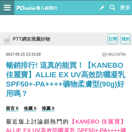
PTT網友推薦好物
訂閱
我的
2017-05-15 13:33:28
hlh17rd79n
暢銷排行! 這真的能買！【KANEBO
佳麗寶】ALLIE EX UV高效防曬凝乳
SPF50+-PA++++礦物柔膚型(90g)好
用嗎？
留言 0
收藏 0
推薦 0
最近版上討論頗熱門的
【KANEBO 佳麗寶】
ALLIE EX UV高效防曬凝乳 SPF50+-PA++++礦