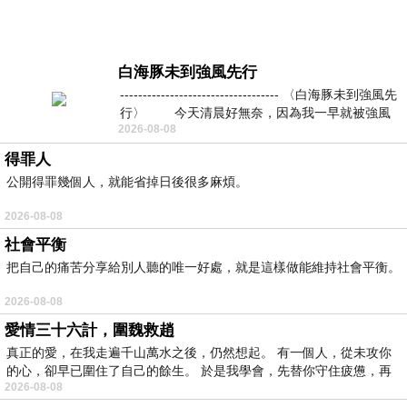
白海豚未到強風先行
----------------------------------- 〈白海豚未到強風先
行〉 今天清晨好無奈，因為我一早就被強風
2026-08-08
得罪人
公開得罪幾個人，就能省掉日後很多麻煩。
2026-08-08
社會平衡
把自己的痛苦分享給別人聽的唯一好處，就是這樣做能維持社會平衡。
2026-08-08
愛情三十六計，圍魏救趙
真正的愛，在我走遍千山萬水之後，仍然想起。 有一個人，從未攻你
的心，卻早已圍住了自己的餘生。 於是我學會，先替你守住疲憊，再
2026-08-08