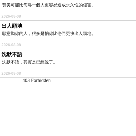
贊美可能比侮辱一個人更容易造成永久性的傷害。
2026-08-08
出人頭地
願意勸你的人，很多是怕你比他們更快出人頭地。
2026-08-08
沈默不語
沈默不語，其實是已經說了。
2026-08-08