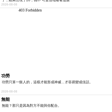
2026-08-08
功勞
功勞只算一個人的，這樣才能形成神威，才容易變成佳話。
2026-08-08
無能
無能？那只是因為對方不能與你配合。