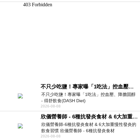
不只少吃鹽！專家曝「1吃法」控血壓、降膽固醇 - 得舒飲食(DASH Diet)
不只少吃鹽！專家曝「1吃法」控血壓、降膽固醇
- 得舒飲食(DASH Diet)
2026-08-08
https://www.facebook.com/dietitiansophia/
posts/157966
欣儀營養師 - 6種抗發炎食材 & 6大加重慢性發炎的飲食習慣
欣儀營養師-6種抗發炎食材 & 6大加重慢性發炎的
飲食習慣 欣儀營養師 - 6種抗發炎食材
2026-08-08
https://www.facebook.com/photo/?fbid=147