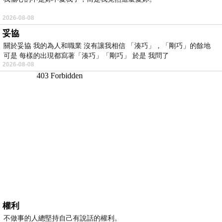
2026-08-08
妥協
關於妥協 我的為人和職業 沒有讓我相信 「湊巧」，「剛巧」的餘地
可是 每樣的出現都寫著「湊巧」「剛巧」 於是 我問了
2026-08-08
權利
不做事的人總堅持自己有說話的權利。