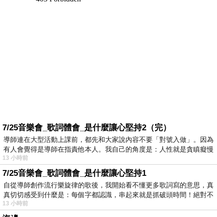
7/25音樂會_歌詞體會_是什麼讓心堅持2（完）
導師連在大型活動上課前，都先和大家說內容不要「對號入做」。因為
有人會覺得是導師在指責他本人。我自己的角度是：人性就是貪瞋癡慢
13 小時前
7/25音樂會_歌詞體會_是什麼讓心堅持1
自從導師創作流行樂旋律的歌後，我開始看不懂更多歌詞寫的意思，真
真切切感受到什麼是：每個字都認識，串起來就是抓破頭時間！絕對不
13 小時前