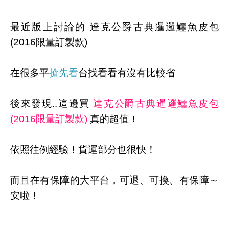
最近版上討論的 達克公爵古典暹邏鱷魚皮包
(2016限量訂製款)
在很多平
搶先看
台找看看有沒有比較省
後來發現..這邊買
達克公爵古典暹邏鱷魚皮包
(2016限量訂製款)
真的超值！
依照往例經驗！貨運部分也很快！
而且在有保障的大平台，可退、可換、有保障～
安啦！