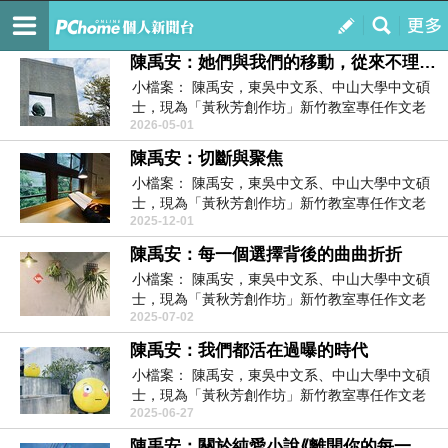
曙色羽翼
訂閱
我的
陳禹安：她們與我們的移動，從來不理所當然
小檔案： 陳禹安，東吳中文系、中山大學中文碩
士，現為「黃秋芳創作坊」新竹教室專任作文老
2026-05-01
師。曾任《小...
陳禹安：切斷與聚焦
小檔案： 陳禹安，東吳中文系、中山大學中文碩
士，現為「黃秋芳創作坊」新竹教室專任作文老
2025-12-01
師。曾任《小...
陳禹安：每一個選擇背後的曲曲折折
小檔案： 陳禹安，東吳中文系、中山大學中文碩
士，現為「黃秋芳創作坊」新竹教室專任作文老
2025-07-02
師。曾任《小...
陳禹安：我們都活在過曝的時代
小檔案： 陳禹安，東吳中文系、中山大學中文碩
士，現為「黃秋芳創作坊」新竹教室專任作文老
2025-06-27
師。曾任《小...
陳禹安：關於純愛小說⟪離開你的每一次準備⟫的強大後座力