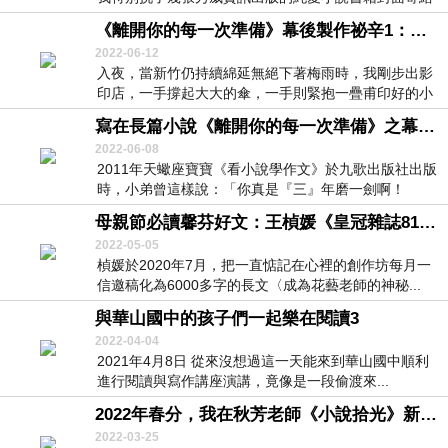
孟編...
《離開你的每一次準備》幕後製作祕辛1：關於書名的準備
2022-06-12
入夜，當新竹仍持續綿延無絕下著梅雨時，我剛步出影
印店，一手撐起大大的傘，一手則緊抱一疊甫印好的小
說三...
寫在長篇小說《離開你的每一次準備》之幕後製作祕辛前
2022-06-08
2011年天蠍座寶寶《看小說學作文》於九歌出版社出版
時，小弟曾這樣說：「你真是『三』年磨一劍啊！
《看...
母親節必讀馨芬好文：王楨媛《皇冠雜誌819期‧玄關有花》
2022-05-05
楨媛於2020年7月，把一直惦記在心裡的創作坊每月一
信邀稿化為6000多字的長文〈成為花藝老師的神秘...
與華山國中的孩子們一起樂在閱讀3
2022-04-04
2021年4月8日 從來沒想過這一天能來到華山國中順利
進行閱讀與寫作講座演講，竟像是一段偷渡來...
2022年春分，我在秋芳老師《小說拾光》新書發表會現場
2022-03-25