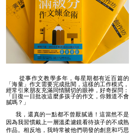
從事作文教學多年，每星期都有近百篇的
「海量」作文需要完成批閱，這樣的工作模式，
經常引來朋友充滿同情關切的眼神，好奇探問：
「日復一日批改這麼多孩子的作文，你難道不會
膩嗎？」
我，還真的一點都不曾厭膩過！這當然不是
因為我習慣戴上一層溫柔濾鏡看待孩子的不成熟
作品。相反地，我時常被他們萌發的創意和巧思