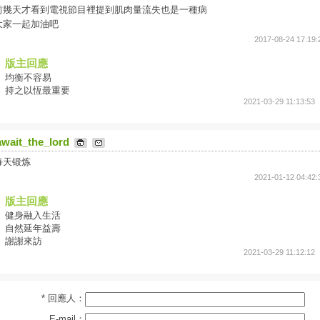
前幾天才看到電視節目裡提到肌肉量流失也是一種病
大家一起加油吧
2017-08-24 17:19:
版主回應
均衡不容易
持之以恆最重要
2021-03-29 11:13:53
await_the_lord
每天锻炼
2021-01-12 04:42:
版主回應
健身融入生活
自然延年益壽
謝謝來訪
2021-03-29 11:12:12
* 回應人：
E-mail：