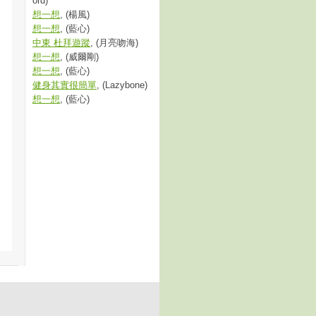
ord)
想一想
, (楊風)
想一想
, (藍心)
中東 杜拜遊蹤
, (月亮吻海)
想一想
, (威爾剛)
想一想
, (藍心)
健身其實很簡單
, (Lazybone)
想一想
, (藍心)