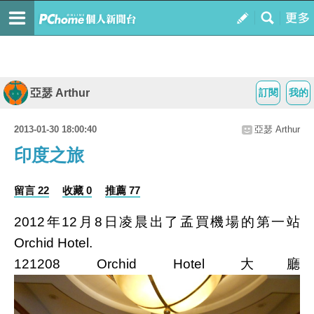
亞瑟 Arthur
訂閱
我的
2013-01-30 18:00:40
亞瑟 Arthur
印度之旅
留言 22
收藏 0
推薦 77
2012年12月8日凌晨出了孟買機場的第一站
Orchid Hotel.
121208 Orchid Hotel 大廳