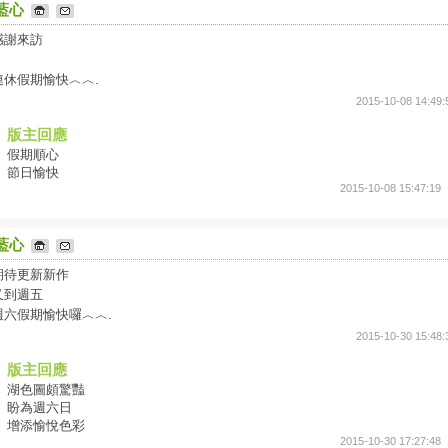
藍心
感謝來訪
連休假期愉快︿︿.
2015-10-08 14:49:
版主回應
假期順心
節日愉快
2015-10-08 15:47:19
藍心
期待更新新作
又到週五
週六假期愉快囉︿︿.
2015-10-30 15:48:
版主回應
湖色圖頗驚豔
盼為週六日
增添愉悅色彩
2015-10-30 17:27:48