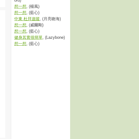
ord)
想一想
, (楊風)
想一想
, (藍心)
中東 杜拜遊蹤
, (月亮吻海)
想一想
, (威爾剛)
想一想
, (藍心)
健身其實很簡單
, (Lazybone)
想一想
, (藍心)