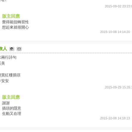
2015-09-02 23:23:
版主回應
覺得能扭轉習性
想起來就很開心
2015-10-08 14:14:20
旅人
末兩行詩句
甚美
謝賞紅樓插頭
午安安
2015-09-29 15:26:
版主回應
謝謝
插頭的隱意
生動又在理
2015-10-08 14:18:13