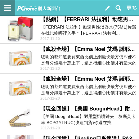
文婕的網誌
訂閱
我的
【熱銷】【FERRARI 法拉利】勁速男性淡香水(75ML)
【FERRARI 法拉利】勁速男性淡香水(75ML)你還
在找比較哪裡入手 "【FERRARI 法拉利...
2017-11-20
【瘋殺全場】【Emma Noel 艾瑪 諾耶】歐盟BIO柑橘果香南法香氛皂(100g)↓最新↓
聰明的都知道要買東西比價上網最快最方便即使不
是每分鐘幾十萬上下，還是得細心比價才有最大的
2017-11-20
回報小編的任...
【瘋殺全場】【Emma Noel 艾瑪 諾耶】歐盟BIO柑橘果香南法香氛皂(100g)↓最新↓
聰明的都知道要買東西比價上網最快最方便即使不
是每分鐘幾十萬上下，還是得細心比價才有最大的
2017-11-20
回報小編的任...
【現金回饋】【美國 BooginHead】耐用型奶嘴鍊夾 - 灰底黃卡車 BCPGYTRUC(快速到貨)
【美國 BooginHead】耐用型奶嘴鍊夾 - 灰底黃卡
車 BCPGYTRUC(快速到貨)你還在找...
2017-11-20
【現金回饋】【lingling日系速達】PA3024全尺碼-滿版花朵笑臉短袖全開釦短袖二件式睡衣組(清新藍)