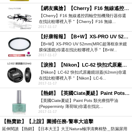
【網友瘋搶】【Cherry】F16 無線遙控四軸空拍機飛行器
【Cherry】F16 無線遙控四軸空拍機飛行器你還
在找比較哪裡入手 "【Cherry】F16 無線...
2017-11-17
【好康報報】【B+W】XS-PRO UV 52mm(MRC超薄框奈米鍍膜保護鏡)
【B+W】XS-PRO UV 52mm(MRC超薄框奈米鍍
膜保護鏡)你還在找比較哪裡入手 "【B+W...
2017-11-17
【淚推】【Nikon】LC-62 快扣式原廠鏡頭蓋(62mm)
【Nikon】LC-62 快扣式原廠鏡頭蓋(62mm)你還
在找比較哪裡入手 "【Nikon】LC-6...
2017-11-17
【熱銷】【英國Ciate夏緹】Paint Pots 類光療指甲油(Pepperminty 薄荷味)
【英國Ciate夏緹】Paint Pots 類光療指甲油
(Pepperminty 薄荷味)你還在找比...
2017-11-17
【熱賣款】【上誼】圍捕任務-警車大追擊
延伸閱讀 【熱銷】【日本大王】大王Natura極淨清爽棉墊＿防漏尿用