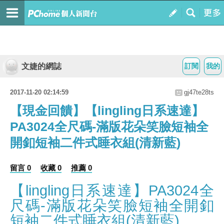
文婕的網誌
訂閱
我的
2017-11-20 02:14:59
gj47te28ts
【現金回饋】【lingling日系速達】
PA3024全尺碼-滿版花朵笑臉短袖全
開釦短袖二件式睡衣組(清新藍)
留言 0
收藏 0
推薦 0
【lingling日系速達】PA3024全
尺碼-滿版花朵笑臉短袖全開釦
短袖二件式睡衣組(清新藍)