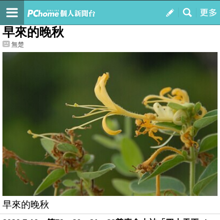
我的
最新文章
早來的晚秋
無楚
早來的晚秋