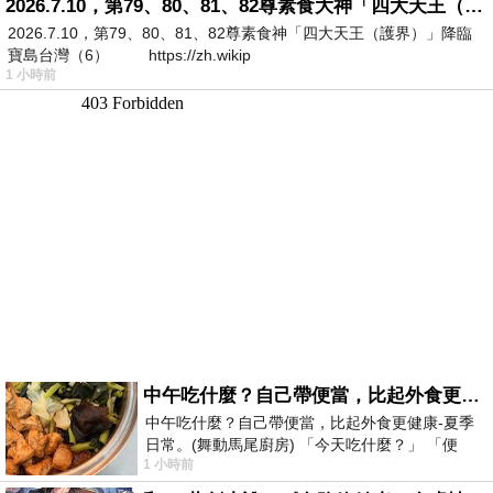
2026.7.10，第79、80、81、82尊素食大神「四大天王（護界）」降臨寶島台灣（6）
2026.7.10，第79、80、81、82尊素食神「四大天王（護界）」降臨
寶島台灣（6） https://zh.wikip
1 小時前
中午吃什麼？自己帶便當，比起外食更健康-夏季日常。(舞動馬尾廚房)
中午吃什麼？自己帶便當，比起外食更健康-夏季
日常。(舞動馬尾廚房) 「今天吃什麼？」 「便
1 小時前
當？麵？還是炒飯？」 每天都在選擇