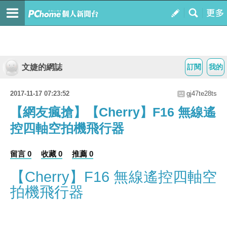
文婕的網誌
訂閱
我的
2017-11-17 07:23:52
gj47te28ts
【網友瘋搶】【Cherry】F16 無線遙
控四軸空拍機飛行器
留言 0
收藏 0
推薦 0
【Cherry】F16 無線遙控四軸空
拍機飛行器