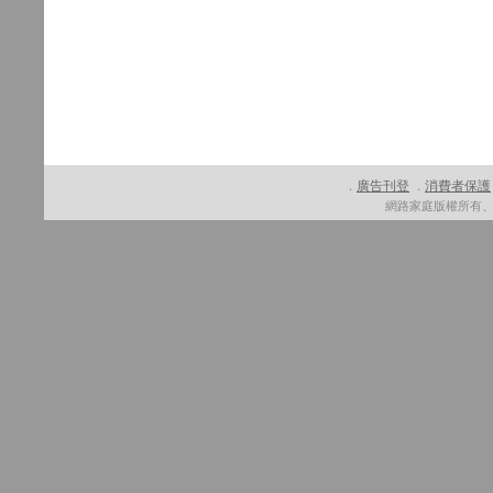
廣告刊登
消費者保護
．
．
網路家庭版權所有、轉載必究