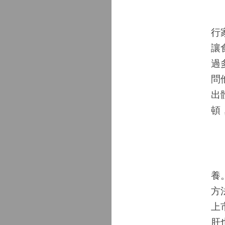
他
行
讓
過
問
出
頓
「
養
方
上
肝