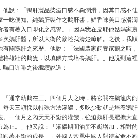
說：「鴨肝製品柴澀口感不夠潤滑，因其口感不佳
家一吃便知。純鵝肝製作之鵝肝醬，鮮香味美口感滑潤
食者有著入口即化之感覺。」因為我在皮耶他姑媽家裏
多次鵝肝醬，所以大衛的敘述我清楚瞭解。之後，我順
他有關鵝肝之來歷。他說：「法國農家飼養家鵝之時，
體格雄壯的鵝隻，以填餵方式培養鵝肝。」他說到這裡
，喝口咖啡之後繼續說道：
通常幼鵝在三、四個月大之時，將它關在鵝籠內飼
。每天三頓採以特殊方法灌餵，多吃少動就是培養鵝肝
法。一個月之內天天不斷的灌餵，強迫鵝肝長肥擴大直
市為止。」他又說：「灌餵期間油脂不斷增加，相對的
也跟著不斷的成長。」外國人常罵中國人對待家禽不夠