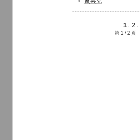
蜜芸兒
1
2
.
第 1 / 2