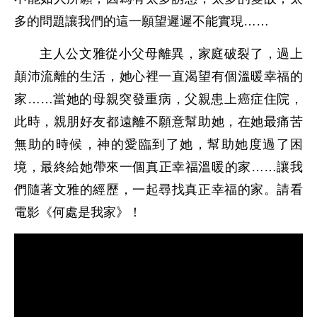
多的問題讓我們的這一願望遲遲不能實現……
主人公文雅從小父母離異，家庭破裂了，過上
顛沛流離的生活，她心裡一直渴望有個溫暖幸福的
家……當她的母親突發重病，父親患上癌症住院，
此時，親朋好友都遠離不願意幫助她，在她最痛苦
無助的時候，神的愛臨到了她，幫助她度過了困
境，最終給她帶來一個真正幸福溫暖的家……讓我
們隨著文雅的經歷，一起尋找真正幸福的家。請看
電影《何處是我家》！