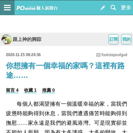
跟上神的脚踪
訂閱
我的
2020-11-15 08:24:36
footstepsofgod
你想擁有一個幸福的家嗎？這裡有路
途……
留言 4
收藏 1
推薦 0
每個人都渴望擁有一個溫暖幸福的家，當我們
疲憊時能夠得到休息，當我們遭遇痛苦時能夠得到
撫慰……家永遠是我們的避風港灣。可是現實卻並
不能如人所願，因為有太多誘惑，太多的變故，太