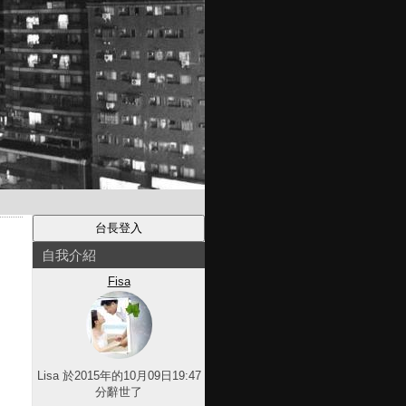
自我介紹
Fisa
Lisa 於2015年的10月09日19:47
分辭世了