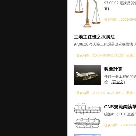
97.09.02 是講
文)
發表時間：2008-09-03
工地主任班之採購法
97.08.28 今天晚上的課是政府採購
發表時間：2008-08-28 23:11:22 | 回應
數量計算
任何一個工程的開始
檢...
(詳全文)
發表時間：2008-05-16 21:16:12 | 回應
CNS規範鋼筋
編號#3；D10 直徑 9
發表時間：2008-05-07