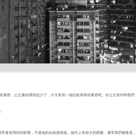
的東西，公文書的撰寫也少了，今天來寫一個比較簡單的東西吧。在公文寫作時我們
：0
經常會使用到的軟體，不過他的自由度很低，操作上有很大的困擾，通常我們都會喜...