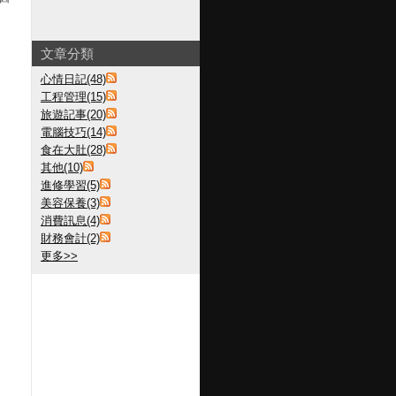
文章分類
心情日記(48)
工程管理(15)
旅遊記事(20)
電腦技巧(14)
食在大肚(28)
其他(10)
進修學習(5)
美容保養(3)
消費訊息(4)
財務會計(2)
更多
>>