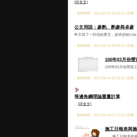
(詳全文)
發表時間：2012-03-23 14:29:41 | 回應
公文用語：參酌、酌參與卓參
昨天寫了一封信給業主，副本抄給Lisa
發表時間：2011-06-14 08:26:24 | 回應
100年03月
100年03月份營
發表時間：2011-04-14 12:53:13 | 回應
等邊角鋼理論重量計算
...
(詳全文)
發表時間：2011-01-04 07:17:15 | 回應
施工日報表與施
施工日報表與施工