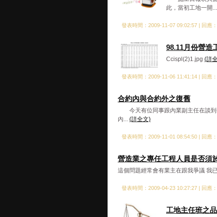
此，當初工地一開..
發表時間：2009-11-07 09:02:57 | 回應
98.11月份營
Ccispl(2)1.jpg
(詳
發表時間：2009-11-06 11:41:14 | 回應
合約內與合約外之復舊
今天有位同事跟內業副主任在談到合
內...
(詳全文)
發表時間：2009-11-01 08:54:50 | 回應
營造業之專任工程人員是否須
這個問題經常會有業主在跟我爭議 我已
發表時間：2009-04-23 10:27:27 | 回應
工地主任班之品