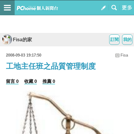
Fisa的家
訂閱
我的
2008-09-03 19:17:50
Fisa
工地主任班之品質管理制度
留言 0
收藏 0
推薦 0