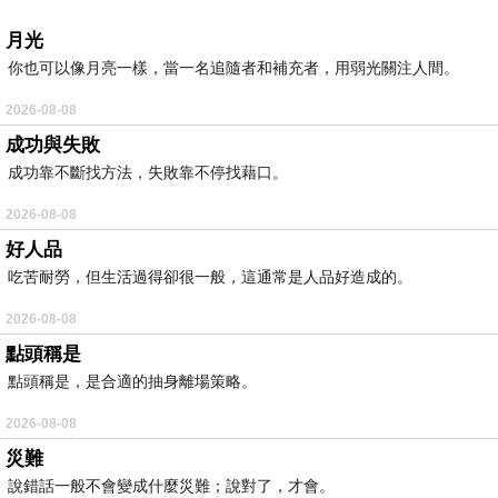
月光
你也可以像月亮一樣，當一名追隨者和補充者，用弱光關注人間。
2026-08-08
成功與失敗
成功靠不斷找方法，失敗靠不停找藉口。
2026-08-08
好人品
吃苦耐勞，但生活過得卻很一般，這通常是人品好造成的。
2026-08-08
點頭稱是
點頭稱是，是合適的抽身離場策略。
2026-08-08
災難
說錯話一般不會變成什麼災難；說對了，才會。