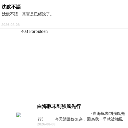
沈默不語
沈默不語，其實是已經說了。
2026-08-08
白海豚未到強風先行
----------------------------------- 〈白海豚未到強風先
行〉 今天清晨好無奈，因為我一早就被強風
2026-08-08