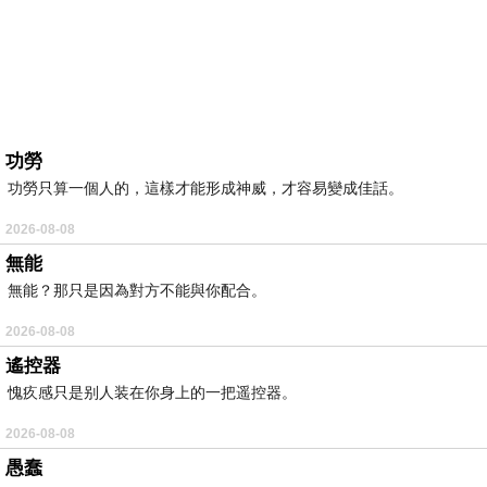
功勞
功勞只算一個人的，這樣才能形成神威，才容易變成佳話。
2026-08-08
無能
無能？那只是因為對方不能與你配合。
2026-08-08
遙控器
愧疚感只是别人装在你身上的一把遥控器。
2026-08-08
愚蠢