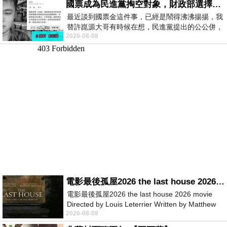
國票成為民進黨掏空對象，財政部選擇性失憶
最近談到國票金這件事，已經是鬧得沸沸揚揚，我
替許崑源大哥有時候在想，民進黨提出的公公併，
2026-08-08
其實就是想要國庫通黨庫，鬧出最大的醜
電影最後孤屋2026 the last house 2026 movie
電影最後孤屋2026 the last house 2026 movie
Directed by Louis Leterrier Written by Matthew
2026-08-08
Robinson Starring Greta Lee Wa