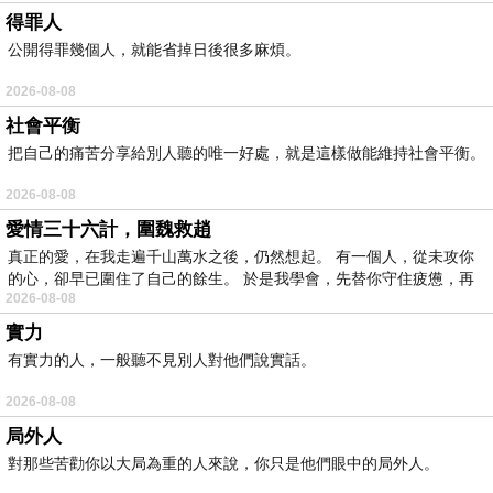
得罪人
公開得罪幾個人，就能省掉日後很多麻煩。
2026-08-08
社會平衡
把自己的痛苦分享給別人聽的唯一好處，就是這樣做能維持社會平衡。
2026-08-08
愛情三十六計，圍魏救趙
真正的愛，在我走遍千山萬水之後，仍然想起。 有一個人，從未攻你
的心，卻早已圍住了自己的餘生。 於是我學會，先替你守住疲憊，再
2026-08-08
實力
有實力的人，一般聽不見別人對他們說實話。
2026-08-08
局外人
對那些苦勸你以大局為重的人來說，你只是他們眼中的局外人。