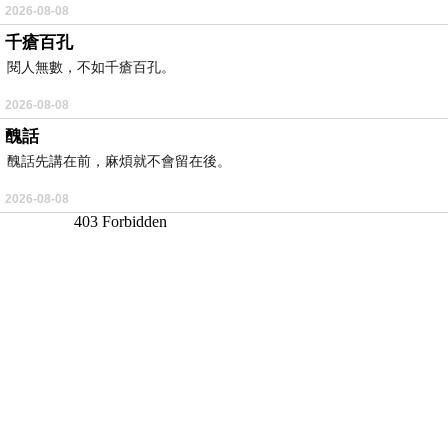
2026-08-08
千瘡百孔
閱人無數，不如千瘡百孔。
2026-08-08
醜話
醜話先講在前，麻煩就不會留在後。
2026-08-08