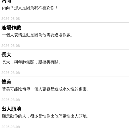
内向
内向？那只是因为我不喜欢你！
2026-08-08
逢場作戲
一個人表情生動是因為他需要逢場作戲。
2026-08-08
長大
長大，與年齡無關，跟挫折有關。
2026-08-08
贊美
贊美可能比侮辱一個人更容易造成永久性的傷害。
2026-08-08
出人頭地
願意勸你的人，很多是怕你比他們更快出人頭地。
2026-08-08