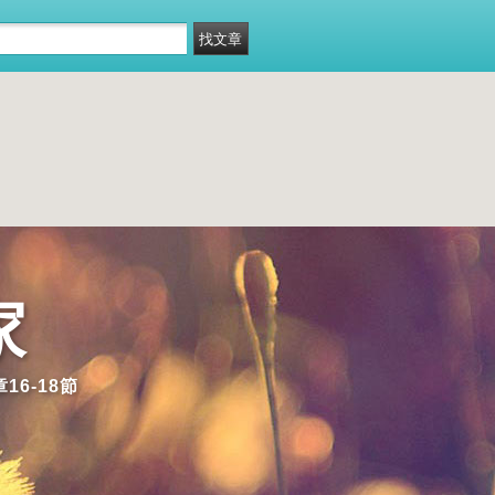
家
16-18節