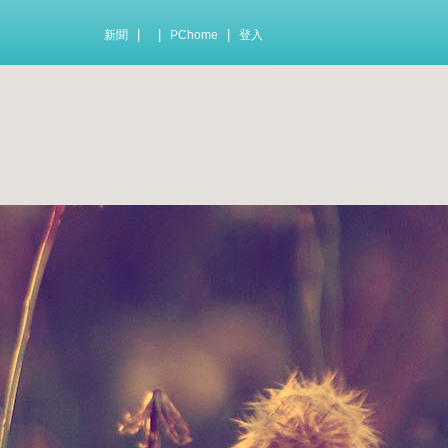
|
|
|
新聞
PChome
登入