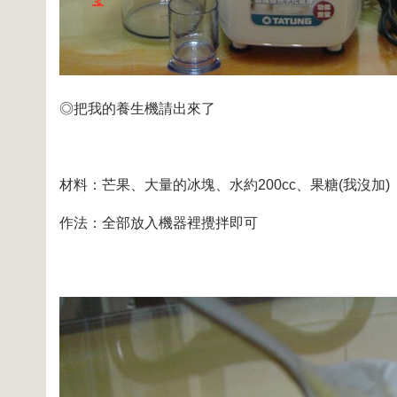
◎把我的養生機請出來了
材料：芒果、大量的冰塊、水約200cc、果糖(我沒加)
作法：全部放入機器裡攪拌即可