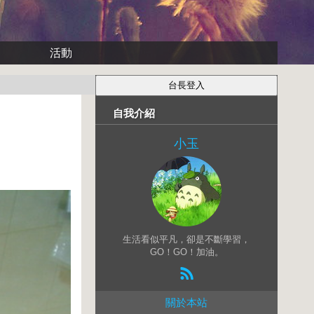
活動
自我介紹
小玉
生活看似平凡，卻是不斷學習，
GO！GO！加油。
關於本站