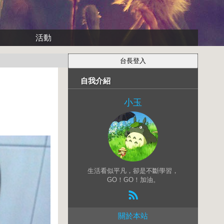
活動
自我介紹
小玉
生活看似平凡，卻是不斷學習，
GO！GO！加油。
關於本站