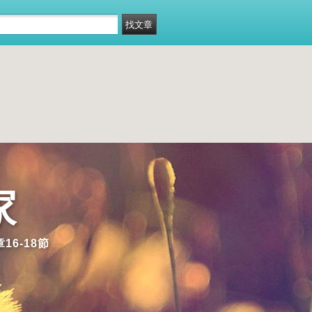
家
16-18節