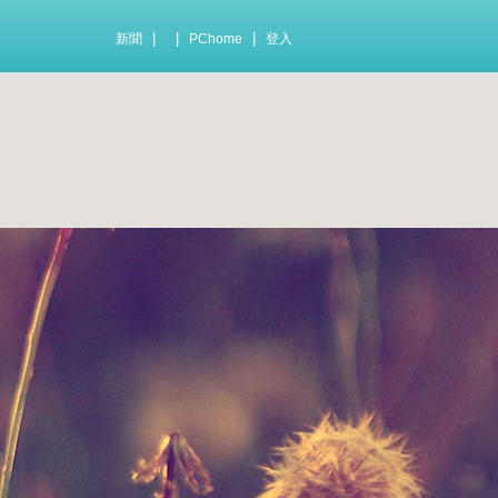
|
|
|
新聞
PChome
登入