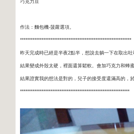
巧克力豆
作法：麵包機-菠蘿選項。
**************************************************************
昨天完成時已經是半夜2點半，想說去躺一下在取出吐司
結果變成外殼太硬，裡面還算鬆軟。會加巧克力和蜂
結果證實我的想法是對的，兒子的接受度還滿高的，於是
*************************************************************