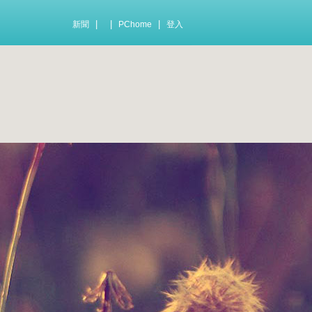
|
|
|
新聞
PChome
登入