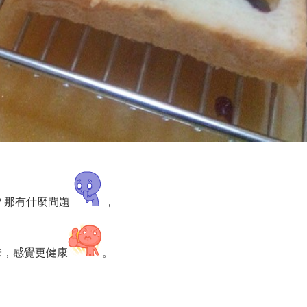
？那有什麼問題
，
口味，感覺更健康
。