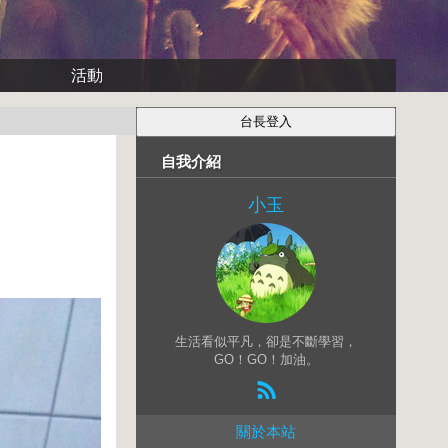
活動
自我介紹
小玉
生活看似平凡，卻是不斷學習，
GO！GO！加油。
關於本站