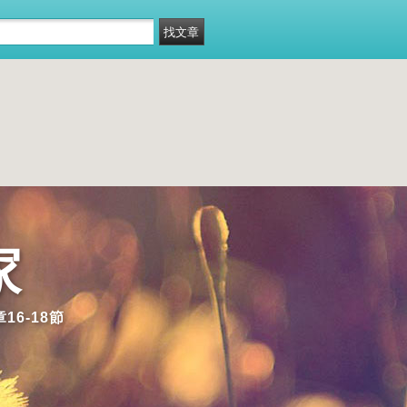
家
16-18節