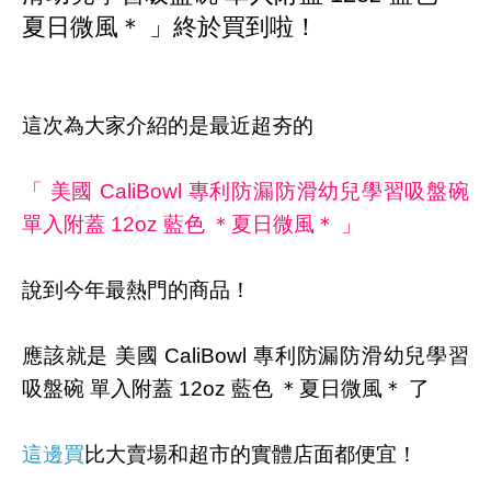
夏日微風＊ 」終於買到啦！
這次為大家介紹的是最近超夯的
「 美國 CaliBowl 專利防漏防滑幼兒學習吸盤碗
單入附蓋 12oz 藍色 ＊夏日微風＊ 」
說到今年最熱門的商品！
應該就是 美國 CaliBowl 專利防漏防滑幼兒學習
吸盤碗 單入附蓋 12oz 藍色 ＊夏日微風＊ 了
這邊買
比大賣場和超市的實體店面都便宜！