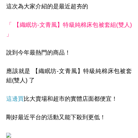
這次為大家介紹的是最近超夯的
「 【織眠坊-文青風】特級純棉床包被套組(雙人)
」
說到今年最熱門的商品！
應該就是 【織眠坊-文青風】特級純棉床包被套
組(雙人) 了
這邊買
比大賣場和超市的實體店面都便宜！
剛好最近平台的活動又能下殺到更低！