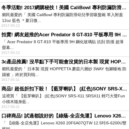
冬季活動! 2017網購秘技！美國 CaliBowl 專利防漏防滑幼兒學習吸盤碗 單入附蓋 12oz 藍色 ＊夏日微風＊
鄉民最愛的「 美國 CaliBowl 專利防漏防滑幼兒學習吸盤碗 單入附蓋
12oz 藍色 ＊夏日微...
2017-05-12
拍賣! 網友超推的Acer Predator 8 GT-810 平板專用 9H 鋼化玻璃貼 抗刮 防撞 超薄 螢幕貼
「 Acer Predator 8 GT-810 平板專用 9H 鋼化玻璃貼 抗刮 防撞 超薄
螢幕...
2017-05-12
3c產品推薦! 沒早點下手可能會沒貨的日本製 現貨 HOPPETTA 蘑菇六層紗 3WAY 包腳睡袍 防踢被
鄉民最愛的「 日本製 現貨 HOPPETTA 蘑菇六層紗 3WAY 包腳睡袍 防
踢被 」終於買到啦...
2017-05-11
商品! 超低折扣下殺！【藍芽喇叭】 (紅色)SONY SRS-X11 SRSX11 輕巧大聲Fun 小積木隨身藍芽喇叭 可串聯 長效續航 公司貨含稅開發...
這裡買「 【藍芽喇叭】 (紅色)SONY SRS-X11 SRSX11 輕巧大聲Fun
小積木隨身藍...
2017-05-11
口碑商品! 試過都說好的【綠蔭-全店免運】Lenovo X260 20F6A07QTW 12.5吋i5-6200U雙核Win10專業版商務輕薄筆電
「 【綠蔭-全店免運】Lenovo X260 20F6A07QTW 12.5吋i5-6200U雙
核W...