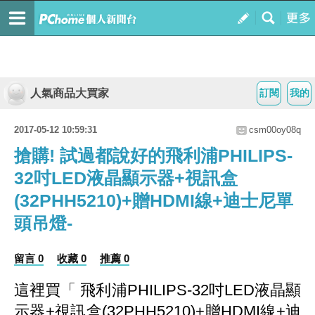
人氣商品大買家
訂閱
我的
2017-05-12 10:59:31
csm00oy08q
搶購! 試過都說好的飛利浦PHILIPS-
32吋LED液晶顯示器+視訊盒
(32PHH5210)+贈HDMI線+迪士尼單
頭吊燈-
留言 0
收藏 0
推薦 0
這裡買「 飛利浦PHILIPS-32吋LED液晶顯
示器+視訊盒(32PHH5210)+贈HDMI線+迪