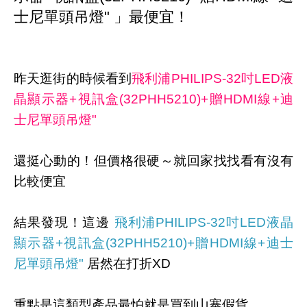
士尼單頭吊燈" 」最便宜！
昨天逛街的時候看到
飛利浦PHILIPS-32吋LED液
晶顯示器+視訊盒(32PHH5210)+贈HDMI線+迪
士尼單頭吊燈"
還挺心動的！但價格很硬～就回家找找看有沒有
比較便宜
結果發現！這邊
飛利浦PHILIPS-32吋LED液晶
顯示器+視訊盒(32PHH5210)+贈HDMI線+迪士
尼單頭吊燈"
居然在打折XD
重點是這類型產品最怕就是買到山寨假貨