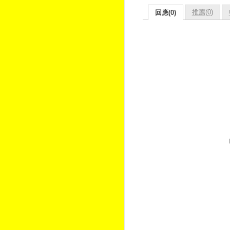
推薦(
0
)
回應(0)