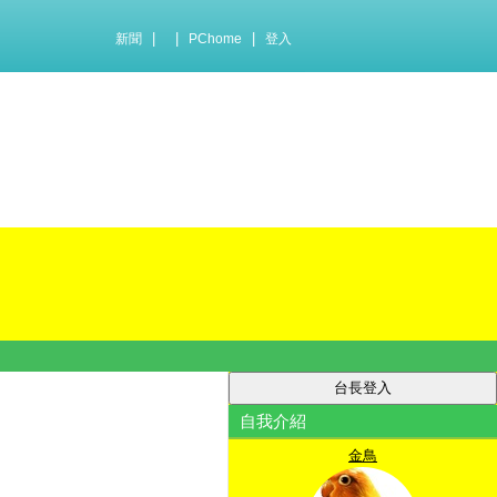
|
|
|
新聞
PChome
登入
自我介紹
金鳥