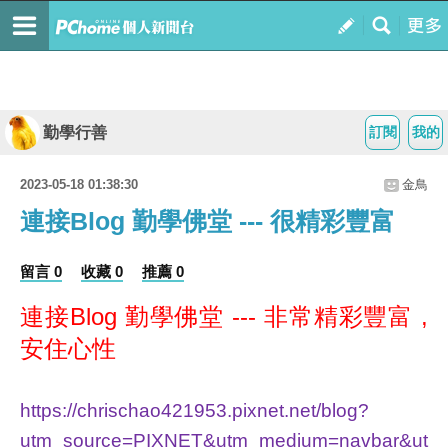
勤學行善
訂閱
我的
2023-05-18 01:38:30
金鳥
連接Blog 勤學佛堂 --- 很精彩豐富
留言 0
收藏 0
推薦 0
連接Blog 勤學佛堂 --- 非常精彩豐富 ,
安住心性
https://chrischao421953.pixnet.net/blog?
utm_source=PIXNET&utm_medium=navbar&ut