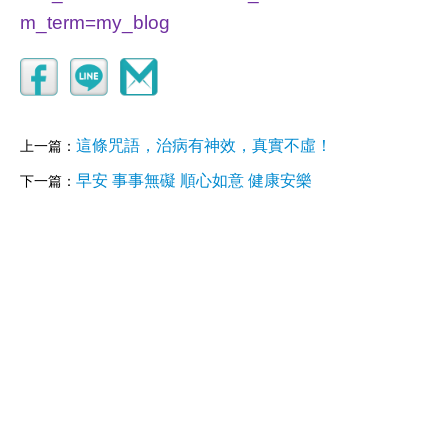
m_term=my_blog
這條咒語，治病有神效，真實不虛！
上一篇：
早安 事事無礙 順心如意 健康安樂
下一篇：