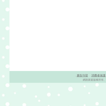
廣告刊登
消費者保護
．
．
網路家庭版權所有、轉載必究