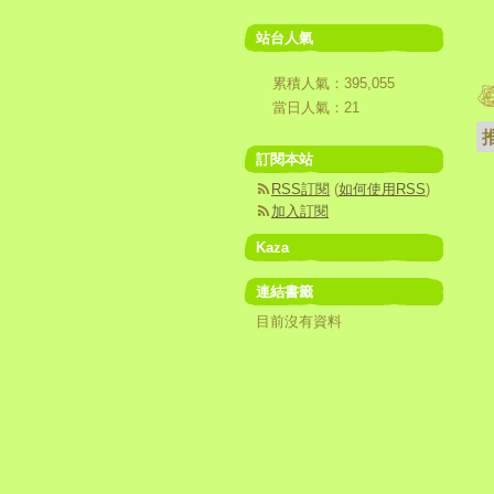
站台人氣
累積人氣：
395,055
當日人氣：
21
訂閱本站
RSS訂閱
(
如何使用RSS
)
加入訂閱
Kaza
連結書籤
目前沒有資料