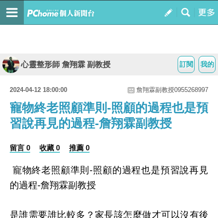
心靈整形師 詹翔霖 副教授
訂閱
我的
2024-04-12 18:00:00
詹翔霖副教授0955268997
寵物終老照顧準則-照顧的過程也是預
習說再見的過程-詹翔霖副教授
留言 0
收藏 0
推薦 0
寵物終老照顧準則
照顧的過程也是預習說再見
-
的過程
詹翔霖副教授
-
是誰需要誰比較多？家長該怎麼做才可以沒有後