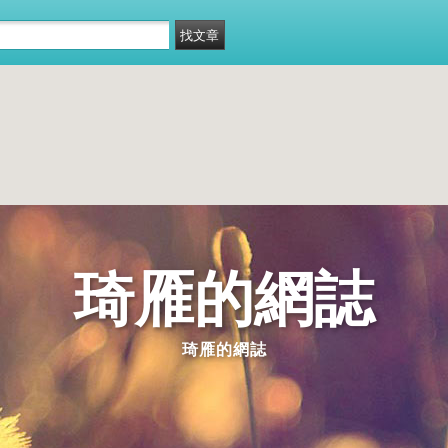
琦雁的網誌
琦雁的網誌