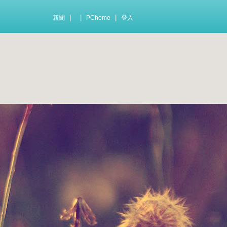
|
|
|
新聞
PChome
登入