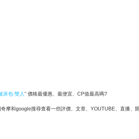
被床包-雙人
" 價格最優惠、最便宜、CP值最高嗎?
和google搜尋查看一些評價、文章、YOUTUBE、直播、開