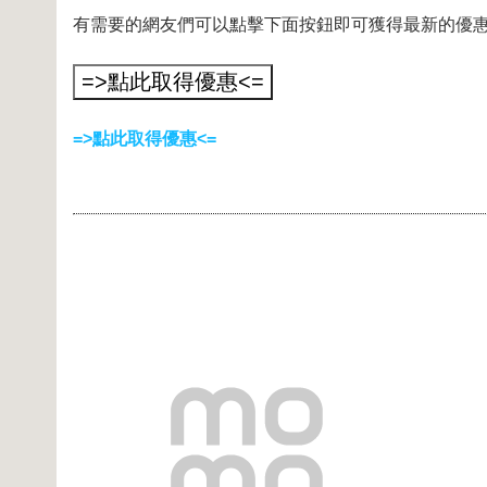
有需要的網友們可以點擊下面按鈕即可獲得最新的優
=>點此取得優惠<=