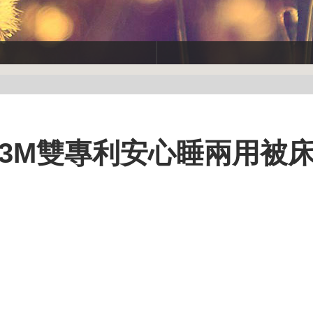
3M雙專利安心睡兩用被床