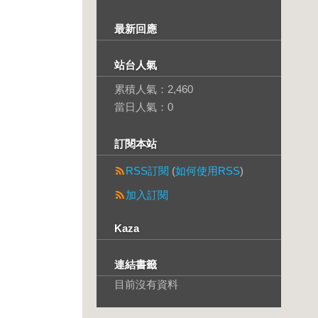
最新回應
站台人氣
累積人氣：
2,460
當日人氣：
0
訂閱本站
RSS訂閱
(
如何使用RSS
)
加入訂閱
Kaza
連結書籤
目前沒有資料