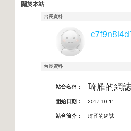
關於本站
台長資料
c7f9n8l4d
台長資料
琦雁的網
站台名稱：
開始日期：
2017-10-11
站台簡介：
琦雁的網誌