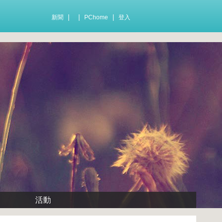
|
|
|
新聞
PChome
登入
活動