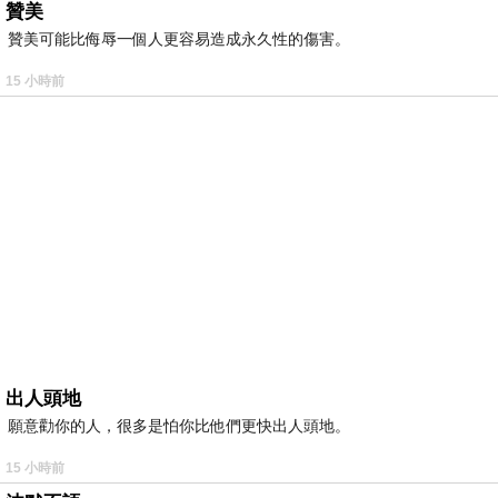
贊美
贊美可能比侮辱一個人更容易造成永久性的傷害。
15 小時前
出人頭地
願意勸你的人，很多是怕你比他們更快出人頭地。
15 小時前