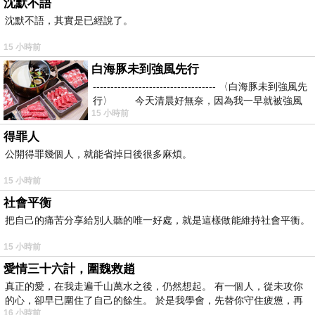
沈默不語
沈默不語，其實是已經說了。
15 小時前
白海豚未到強風先行
----------------------------------- 〈白海豚未到強風先
行〉 今天清晨好無奈，因為我一早就被強風
15 小時前
得罪人
公開得罪幾個人，就能省掉日後很多麻煩。
15 小時前
社會平衡
把自己的痛苦分享給別人聽的唯一好處，就是這樣做能維持社會平衡。
15 小時前
愛情三十六計，圍魏救趙
真正的愛，在我走遍千山萬水之後，仍然想起。 有一個人，從未攻你
的心，卻早已圍住了自己的餘生。 於是我學會，先替你守住疲憊，再
16 小時前