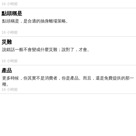
16 小時前
點頭稱是
點頭稱是，是合適的抽身離場策略。
16 小時前
災難
說錯話一般不會變成什麼災難；說對了，才會。
16 小時前
產品
更多時候，你其實不是消費者，你是產品。而且，還是免費提供的那一
種。
16 小時前