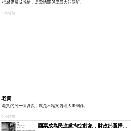
把感覺當成感情，是愛情關係里最大的誤解。
9 小時前
老實
老實的另一個含義，就是不精於處理人際關係。
9 小時前
國票成為民進黨掏空對象，財政部選擇性失憶