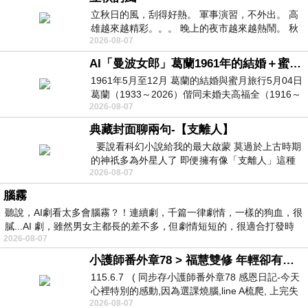
立秋日的風，刮得好熱。 軍事演習，不外出。 高
雄越來越精彩。。。 晚上的夜市越來越熱鬧。 秋
2026-08-07
天的風刮得很熱 夜遊消暑熱。。。
AI「曼波女郎」葛蘭1961年的結婚＋蜜月旅行 #戀上老電影 #葛蘭 #粟子
1961年5月至12月 葛蘭的結婚與蜜月旅行5月04日
葛蘭（1933～2026）偕同未婚夫高福全（1916～
2026-08-07
2004）乘郵輪赴倫敦6月15日於英國倫敦St.S
典藏封面聊兩句-【支離人】
要說看科幻小說給我的最大啟蒙 莫過於上古時期
的神祇多為外星人了 即便擁有像「支離人」這種
2026-08-07
驚世駭俗的神通法門 也未必讀
腦霧
聽說，AI劇看太多會腦霧？！連續劇，千篇一律劇情，一樣的狗血，很
膩...AI 劇，雖然男女主都長的差不多，但劇情短短的，很適合打發時
2026-08-07
小護師番外章78 > 福慧雙修 年輕卻有個老靈魂 ㄑ金剛經〉podcast
115.6.7 ( 同步存小護師番外章78 感恩日記-今天
心裡特別的感動,因為選課燒腦,line A梳爬, 上完失
2026-08-07
智課的她,特來傾