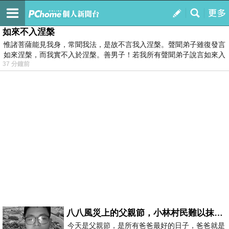
我的
最新文章
如來不入涅槃
惟諸菩薩能見我身，常聞我法，是故不言我入涅槃。聲聞弟子雖復發言
如來涅槃，而我實不入於涅槃。善男子！若我所有聲聞弟子說言如來入
37 分鐘前
八八風災上的父親節，小林村民難以抹滅的痛
今天是父親節，是所有爸爸最好的日子，爸爸就是