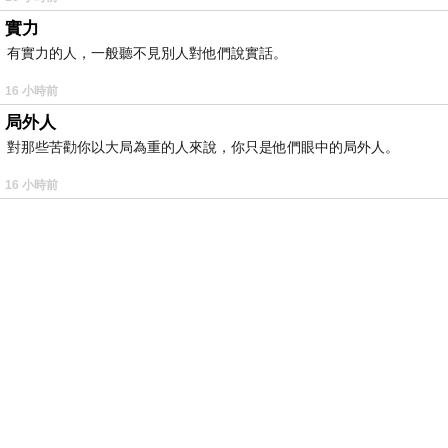
實力
有實力的人，一般聽不見別人對他們說實話。
16 小時前
局外人
對那些苦勸你以大局為重的人來說，你只是他們眼中的局外人。
16 小時前