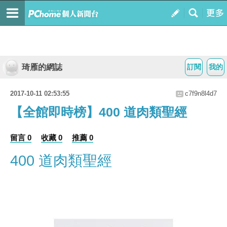
琦雁的網誌
訂閱
我的
2017-10-11 02:53:55
c7f9n8l4d7
【全館即時榜】400 道肉類聖經
留言 0
收藏 0
推薦 0
400 道肉類聖經