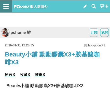
pchome 雜
訂閱
我的
2016-01-31 12:26:35
bobqip6n3i1
Beauty小舖 動動膠囊X3+胺基酸咖
啡X3
留言 0
收藏 0
推薦 0